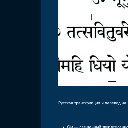
Русская транскрипция и перевод на
Ом — священный звук вселенно