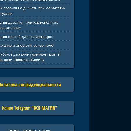
ак правильно дышать при магических
итуалах
агия дыхания, или как исполнить
вое желание
агия свечей для начинающих
ыхание и энергетическое поле
лубокое дыхание укрепляет мозг и
овышает внимательность
Политика конфиденциальности
Канал Telegram "ВСЯ МАГИЯ"