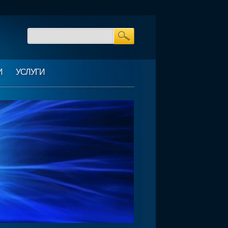
И
УСЛУГИ