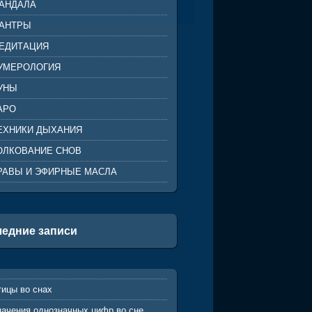
АНДАЛА
АНТРЫ
ЕДИТАЦИЯ
УМЕРОЛОГИЯ
УНЫ
АРО
ЕХНИКИ ДЫХАНИЯ
ОЛКОВАНИЕ СНОВ
РАВЫ И ЭФИРНЫЕ МАСЛА
едние записи
тицы во снах
начения однозначных цифр во сне