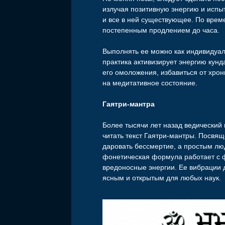
излучая позитивную энергию и испы
и все в ней существующее. По врем
постепенным продлением до часа.
Выполнять ее можно как индивидуал
практика активизирует энергию кунд
его омоложения, избавиться от хрон
на медитативное состояние.
Гаятри-мантра
Более тысячи лет назад ведически
читать текст Гаятри-мантры. Посвящ
даровать бессмертие, а простым лю
фонетическая формула работает с 
вредоносные энергии. Ее вибрации 
ясным и открытым для любых наук.