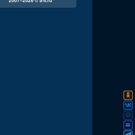
2007--2026 © a-ll.ru