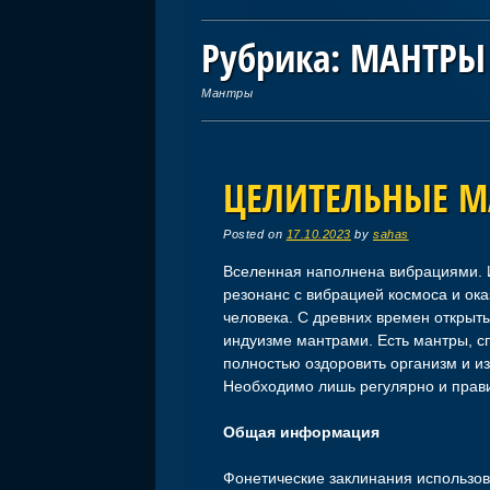
Рубрика:
МАНТРЫ
Мантры
ЦЕЛИТЕЛЬНЫЕ М
Posted on
17.10.2023
by
sahas
Вселенная наполнена вибрациями. И
резонанс с вибрацией космоса и ок
человека. С древних времен открыт
индуизме мантрами. Есть мантры, сп
полностью оздоровить организм и и
Необходимо лишь регулярно и прави
Общая информация
Фонетические заклинания использов