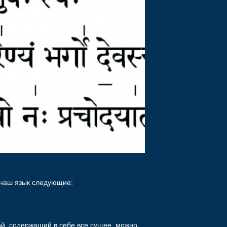
 наш язык следующие:
й, содержащий в себе все сущее, можно